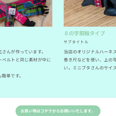
８の字胴輪タイプ
サブタイトル
主さんが作っています。
当店のオリジナルハーネ
トベルトと同じ素材が中に
巻き尺などを使い、上の
。
い。ミニブタさんのサイ
も簡単です。
お買い物はコチラからお願いいたします。