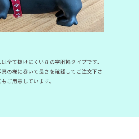
スは全て抜けにくい８の字胴輪タイプです。
写真の様に巻いて長さを確認してご注文下さ
ズもご用意しています。