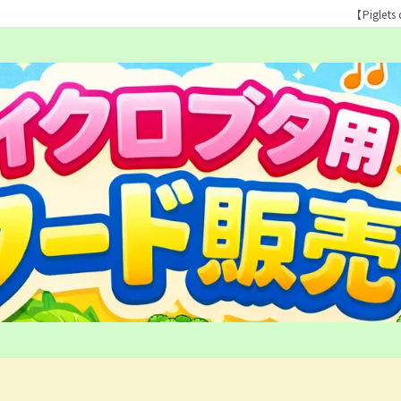
【Pigle