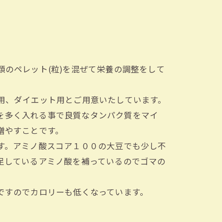
類のペレット(粒)を混ぜて栄養の調整をして
用、ダイエット用とご用意いたしています。
大豆を多く入れる事で良質なタンパク質をマイ
増やすことです。
す。アミノ酸スコア１００の大豆でも少し不
足しているアミノ酸を補っているのでゴマの
ですのでカロリーも低くなっています。