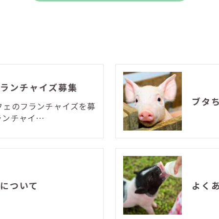
ランチャイズ募集
ブタ
フェのフランチャイズを募
ランチャイ…
について
よく