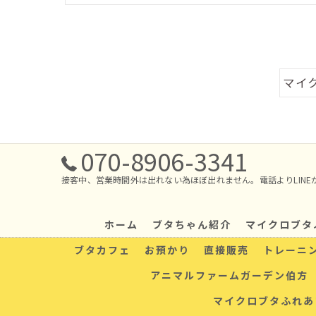
マイ
070-8906-3341
接客中、営業時間外は出れない為ほぼ出れません。電話よりLINE
ホーム
ブタちゃん紹介
マイクロブタ
ブタカフェ
お預かり
直接販売
トレーニ
アニマルファームガーデン伯方
マイクロブタふれあ