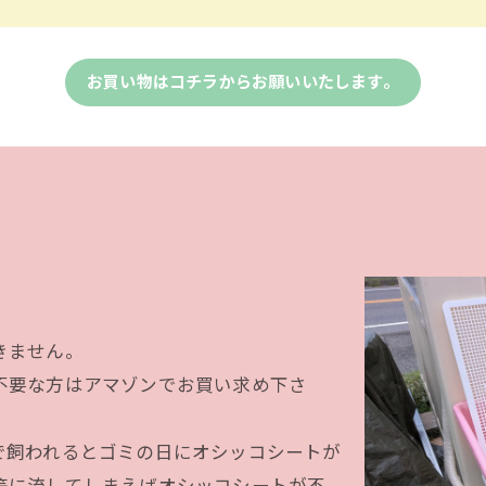
お買い物はコチラからお願いいたします。
きません。
不要な方はアマゾンでお買い求め下さ
で飼われるとゴミの日にオシッコシートが
等に流してしまえばオシッコシートが不