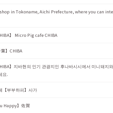
in Tokoname, Aichi Prefecture, where you can inter
HIBA】 Micro Pig cafe CHIBA
 千葉】CHIBA
igs CHIBA】지바현의 인기 관광지인 후나바시시에서 미니돼지와
세요.
카페【부부하피】사가
 Happy】佐賀