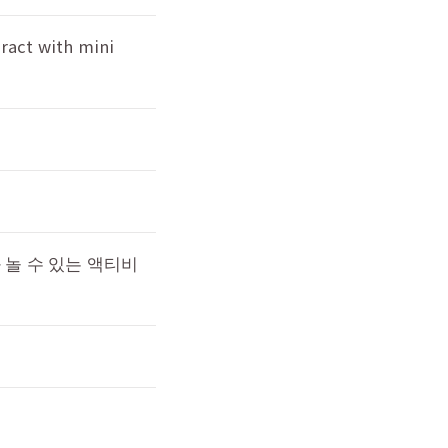
act with mini
 놀 수 있는 액티비