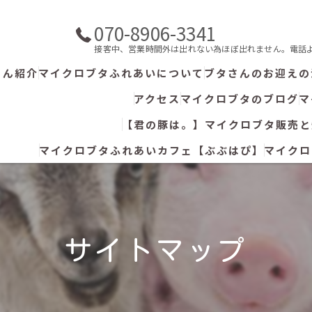
070-8906-3341
接客中、営業時間外は出れない為ほぼ出れません。電話より
ゃん紹介
マイクロブタふれあいについて
ブタさんのお迎えの
アクセス
マイクロブタのブログ
マ
【君の豚は。】マイクロブタ販売と
マイクロブタふれあいカフェ【ぶぶはぴ】
マイクロ
サイトマップ