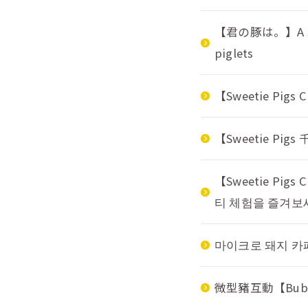
【君の豚は。】A shop 
piglets
【Sweetie Pigs C
【Sweetie Pigs
【Sweetie P
티 체험을 즐겨보
마이크로 돼지 
微型豬互動【Bubu