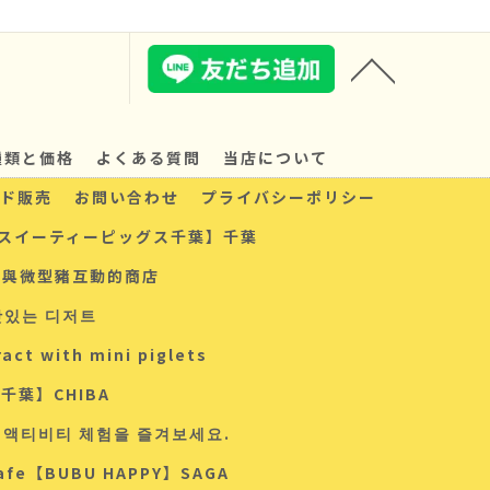
種類と価格
よくある質問
当店について
ド販売
お問い合わせ
プライバシーポリシー
スイーティーピッグス千葉】千葉
以與微型豬互動的商店
맛있는 디저트
ct with mini piglets
s 千葉】CHIBA
는 액티비티 체험을 즐겨보세요.
 Cafe【BUBU HAPPY】SAGA