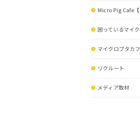
Micro Pig Caf
困っているマイ
マイクロブタカ
リクルート
メディア取材