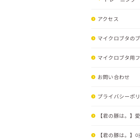
アクセス
マイクロブタの
マイクロブタ用
お問い合わせ
プライバシーポ
【君の豚は。】
【君の豚は。】아이