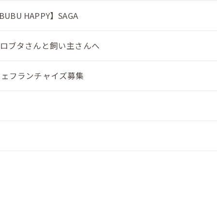
e【BUBU HAPPY】SAGA
クロブタさんと飼い主さんへ
フェフランチャイズ募集