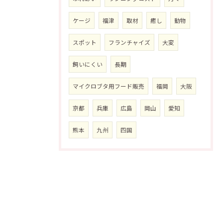
ケージ
福津
取材
癒し
動物
スポット
フランチャイズ
大変
飼いにくい
長期
マイクロブタ用フード販売
福岡
大阪
京都
兵庫
広島
岡山
愛知
熊本
九州
四国