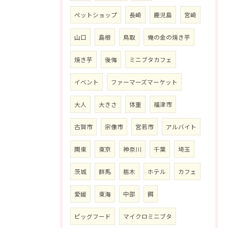
ペットショップ
長崎
鹿児島
宮崎
山口
島根
鳥取
俺の金の焼き芋
焼き芋
後悔
ミニブタカフェ
イベント
ファーマーズマーケット
大人
大きさ
体重
福津市
古賀市
宗像市
宮若市
アルバイト
関東
東京
神奈川
千葉
埼玉
茨城
群馬
栃木
ホテル
カフェ
愛媛
東海
中部
餌
ピッグフード
マイクロミニブタ