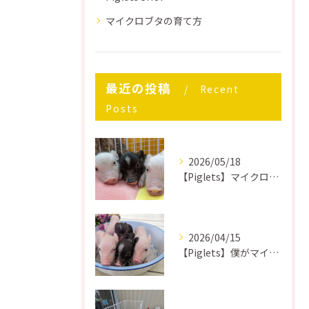
マイクロブタの育て方
最近の投稿
Recent
Posts
2026/05/18
【Piglets】マイクロブタはどうして飼うのが大変なのか？
2026/04/15
【Piglets】僕がマイクロブタを飼って後悔したこと