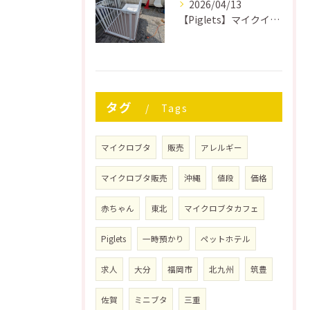
2026/04/13
【Piglets】マイクイロブタ用ケージを作る
タグ
Tags
マイクロブタ
販売
アレルギー
マイクロブタ販売
沖縄
値段
価格
赤ちゃん
東北
マイクロブタカフェ
Piglets
一時預かり
ペットホテル
求人
大分
福岡市
北九州
筑豊
佐賀
ミニブタ
三重