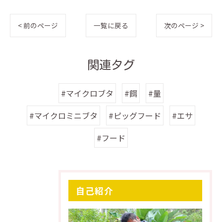
< 前のページ
一覧に戻る
次のページ >
関連タグ
#マイクロブタ
#餌
#量
#マイクロミニブタ
#ピッグフード
#エサ
#フード
自己紹介