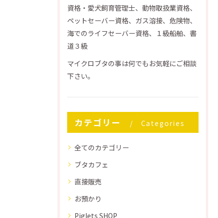
資格・愛犬飼育管理士、動物取扱業資格、
ペットセーバー資格、ガス溶接、危険物、
海でのライフセーバー資格、１級船舶、書
道３級
マイクロブタの事は何でもお気軽にご相談
下さい。
カテゴリー
Categories
全てのカテゴリー
ブタカフェ
直接販売
お預かり
Piglets SHOP