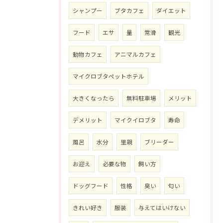
シャンプー
ブタカフェ
ダイエット
フード
エサ
量
常滑
観光
動物カフェ
アニマルカフェ
マイクロブタペットホテル
大きくなったら
無料駐車場
メリット
デメリット
マイクイロブタ
寿命
風呂
水分
里親
ブリーダー
お迎え
必要な物
飼い方
ドッグフード
性格
臭い
匂い
きれい好き
服装
与えてはいけない