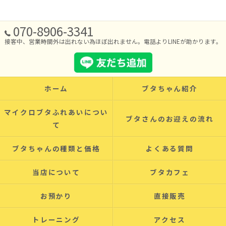
070-8906-3341
接客中、営業時間外は出れない為ほぼ出れません。電話よりLINEが助かります。
ホーム
ブタちゃん紹介
マイクロブタふれあいについ
ブタさんのお迎えの流れ
て
ブタちゃんの種類と価格
よくある質問
当店について
ブタカフェ
お預かり
直接販売
トレーニング
アクセス