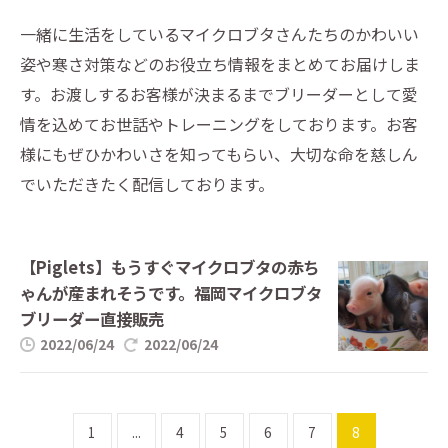
一緒に生活をしているマイクロブタさんたちのかわいい
姿や寒さ対策などのお役立ち情報をまとめてお届けしま
す。お渡しするお客様が決まるまでブリーダーとして愛
情を込めてお世話やトレーニングをしております。お客
様にもぜひかわいさを知ってもらい、大切な命を慈しん
でいただきたく配信しております。
【Piglets】もうすぐマイクロブタの赤ち
ゃんが産まれそうです。福岡マイクロブタ
ブリーダー直接販売
2022/06/24
2022/06/24
1
...
4
5
6
7
8