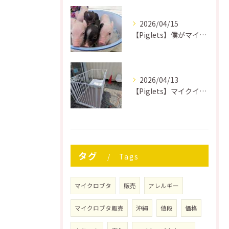
2026/04/15
【Piglets】僕がマイクロブタを飼って後悔したこと
2026/04/13
【Piglets】マイクイロブタ用ケージを作る
タグ
Tags
マイクロブタ
販売
アレルギー
マイクロブタ販売
沖縄
値段
価格