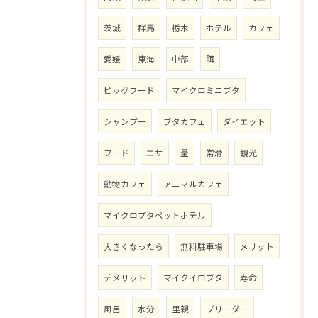
茨城
群馬
栃木
ホテル
カフェ
愛媛
東海
中部
餌
ピッグフード
マイクロミニブタ
シャンプー
ブタカフェ
ダイエット
フード
エサ
量
常滑
観光
動物カフェ
アニマルカフェ
マイクロブタペットホテル
大きくなったら
無料駐車場
メリット
デメリット
マイクイロブタ
寿命
風呂
水分
里親
ブリーダー