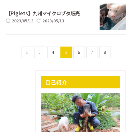
【Piglets】九州マイクロブタ販売
2023/05/13
2023/05/13
1
...
4
5
6
7
8
自己紹介