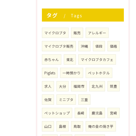
タグ
Tags
マイクロブタ
販売
アレルギー
マイクロブタ販売
沖縄
値段
価格
赤ちゃん
東北
マイクロブタカフェ
Piglets
一時預かり
ペットホテル
求人
大分
福岡市
北九州
筑豊
佐賀
ミニブタ
三重
ペットショップ
長崎
鹿児島
宮崎
山口
島根
鳥取
俺の金の焼き芋