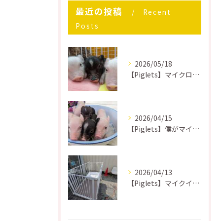
最近の投稿
Recent
Posts
2026/05/18
【Piglets】マイクロブタはどうして飼うのが大変なのか？
2026/04/15
【Piglets】僕がマイクロブタを飼って後悔したこと
2026/04/13
【Piglets】マイクイロブタ用ケージを作る