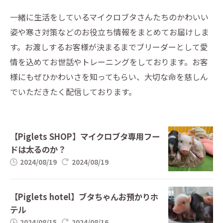
一緒に生活をしているマイクロブタさんたちのかわいい
姿や寒さ対策などのお役立ち情報をまとめてお届けしま
す。お渡しするお客様が決まるまでブリーダーとして愛
情を込めてお世話やトレーニングをしております。お客
様にもぜひかわいさを知ってもらい、大切な命を慈しん
でいただきたく配信しております。
【Piglets SHOP】マイクロブタ専用フー
ドは太るのか？
2024/08/19
2024/08/19
【Piglets hotel】ブタちゃんお預かりホ
テル
2024/08/15
2024/08/16