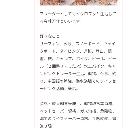
ブリーダーとしてマイクロブタと生活して
る今林万作といいます。
好きなこと
サーフィン、水泳、スノーボード、ウェイ
クボード、ダイビング、運転、登山、読
書、旅、キャンプ、バイク、ビール、ビー
ル（２回書きましたよ）水上バイク、キャ
ンピングトレーラー生活、動物、仕事、釣
り、中国語の勉強、海水浴場でのライフセ
ービング活動。乗馬。
資格・愛犬飼育管理士、動物取扱業資格、
ペットセーバー資格、ガス溶接、危険物、
海でのライフセーバー資格、１級船舶、書
道３級